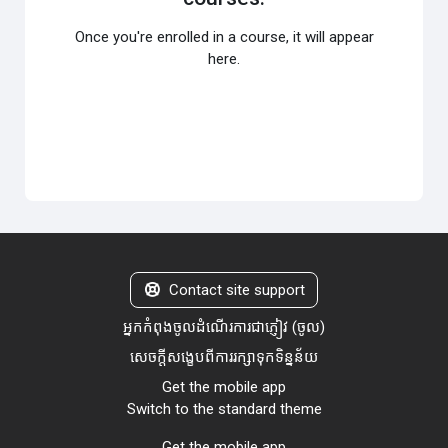
Once you're enrolled in a course, it will appear
here.
Contact site support
អ្នកកំពុងចូលដំណើរការជាភ្ញៀវ (
ចូល
)
សេចក្តីសង្ខេបពីការរក្សាទុកទិន្នន័យ
Get the mobile app
Switch to the standard theme
Get the mobile app